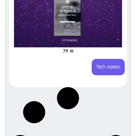
79
₪
הוספה לסל