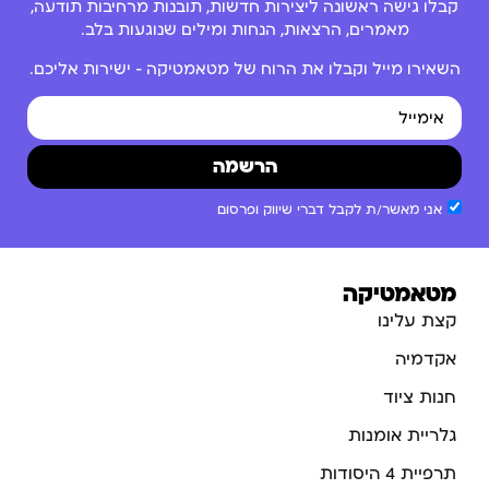
קבלו גישה ראשונה ליצירות חדשות, תובנות מרחיבות תודעה,
מאמרים, הרצאות, הנחות ומילים שנוגעות בלב.
השאירו מייל וקבלו את הרוח של מטאמטיקה – ישירות אליכם.
הרשמה
אני מאשר/ת לקבל דברי שיווק ופרסום
מטאמטיקה
קצת עלינו
אקדמיה
חנות ציוד
גלריית אומנות
תרפיית 4 היסודות