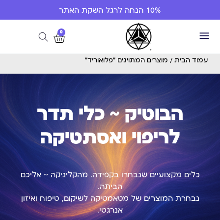
10% הנחה לרגל השקת האתר
0
עמוד הבית
/ מוצרים המתויגים “פלואוריד”
הבוטיק ~ כלי תדר
לריפוי ואסתטיקה
כלים מקצועיים שנבחרו בקפידה. מהקליניקה ~ אליכם
הביתה.
נבחרת המוצרים של מטאמטיקה לשיקום, טיפוח ואיזון
אנרגטי.