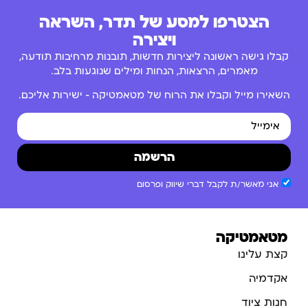
הצטרפו למסע של תדר, השראה
ויצירה
קבלו גישה ראשונה ליצירות חדשות, תובנות מרחיבות תודעה,
מאמרים, הרצאות, הנחות ומילים שנוגעות בלב.
השאירו מייל וקבלו את הרוח של מטאמטיקה – ישירות אליכם.
הרשמה
אני מאשר/ת לקבל דברי שיווק ופרסום
מטאמטיקה
קצת עלינו
אקדמיה
חנות ציוד