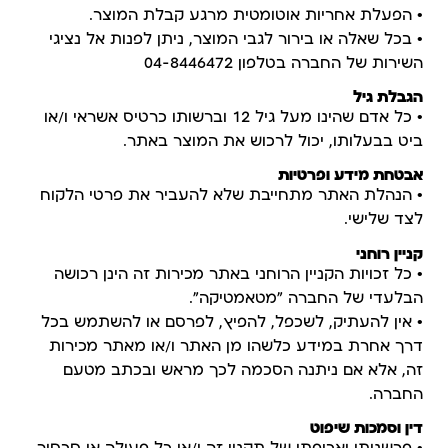
• הפעלת אחריות אוטומטית מרגע קבלת המוצר.
• בכל שאלה או בירור לגבי המוצר, ניתן לפנות אל נציגי
השירות של החברה בטלפון 04-8446472
הגבלת גיל
• כל אדם שהינו מעל גיל 12 וברשותו כרטיס אשראי ו/או
ביט בבעלותו, יכול לרכוש את המוצר באתר.
אבטחת מידע ופרטיות
• הנהלת האתר מתחייבת שלא להעביר את פרטי הלקוח
לצד שלישי.
קניין רוחני
• כל זכויות הקניין הרוחני באתר מכירות זה הינן רכושה
הבלעדי של החברה "מטאמטיקה".
• אין להעתיק, לשכפל, להפיץ, לפרסם או להשתמש בכל
דרך אחרת במידע כלשהו מן האתר ו/או מאתר מכירות
זה, אלא אם ניתנה הסכמה לכך מראש ובכתב מטעם
החברה.
דין וסמכות שיפוט