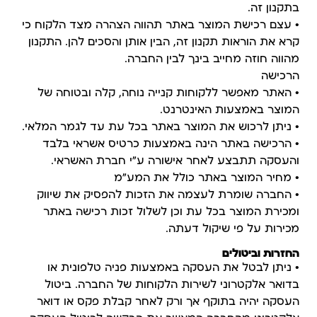
בתקנון זה.
• עצם רכישת המוצר באתר תהווה הצהרה מצד הלקוח כי
קרא את הוראות תקנון זה, הבין אותן והסכים להן. התקנון
מהווה חוזה מחייב בינך לבין החברה.
הרכישה
• האתר מאפשר ללקוחות קנייה נוחה, קלה ובטוחה של
המוצר באמצעות האינטרנט.
• ניתן לרכוש את המוצר באתר בכל עת עד לגמר המלאי.
• הרכישה באתר הינה באמצעות כרטיס אשראי בלבד
והעסקה תתבצע לאחר אישורה ע"י חברת האשראי.
• מחיר המוצר באתר כולל את המע"מ
• החברה שומרת לעצמה את הזכות להפסיק את שיווק
ומכירת המוצר בכל עת וכן לשלול זכות רכישה באתר
מכירות על פי שיקול דעתה.
החזרות וביטולים
• ניתן לבטל את העסקה באמצעות פניה טלפונית או
בדואר אלקטרוני לשירות הלקוחות של החברה. ביטול
העסקה יהיה בתוקף אך ורק לאחר קבלת פקס או דואר