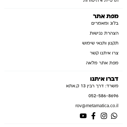
תרפיית 4 היסודות
מפת אתר
בלוג ומאמרים
הצהרת נגישות
תקנון ותנאי שימוש
צרו איתנו קשר
מפת אתר מלאה
דברו איתנו
משרד: דרך רבין 13 ק.אתא
052-586-8696
rov@metamatica.co.il