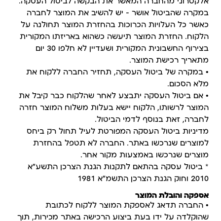
אלקטרוני מהחברה המאשר את הבקשה לביטול העסקה.
במקרה שהביטול אושר – יש להשיב את המוצר לחברה
כאשר כל העלויות הכרוכות בהחזרת המוצר תחולנה על
הלקוח. החזרת המוצר תיעשה כשהוא באריזתו המקורית
בצירוף החשבונית המקורית ושעדיין לא חלפו 30 יום
מתאריך רכישת המוצר.
• במקרה של ביטול העסקה, תחזיר החברה ללקוח את
מלא הסכום.
• אם ביטול העסקה יתבצע לאחר שהלקוח כבר קיבל את
המוצר לרשותו, הלקוח יישא בעלות משלוח המוצר חזרה
לחברה, זאת בנוסף לדמי הביטול.
מדיניות ביטול העסקה המפורטת לעיל תחול רק ביחס
למוצרים שנרכשו באתר. החברה לא תטפל בהחזרת
מוצרים שנרכשו באמצעות מקור אחר.
* ביטול עסקה בהתאם לתקנות הגנת הצרכן התשע"א
2010 וחוק הגנת הצרכן התשמ"א 1981
אספקה והובלת המוצר
• החברה תדאג לאספקת המוצר ללקוח לכתובת
שהוקלדה על ידו בעת ביצוע הרכישה באתר מכירות, תוך