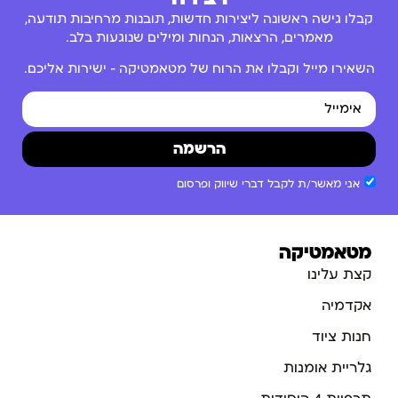
קבלו גישה ראשונה ליצירות חדשות, תובנות מרחיבות תודעה,
מאמרים, הרצאות, הנחות ומילים שנוגעות בלב.
השאירו מייל וקבלו את הרוח של מטאמטיקה – ישירות אליכם.
הרשמה
אני מאשר/ת לקבל דברי שיווק ופרסום
מטאמטיקה
קצת עלינו
אקדמיה
חנות ציוד
גלריית אומנות