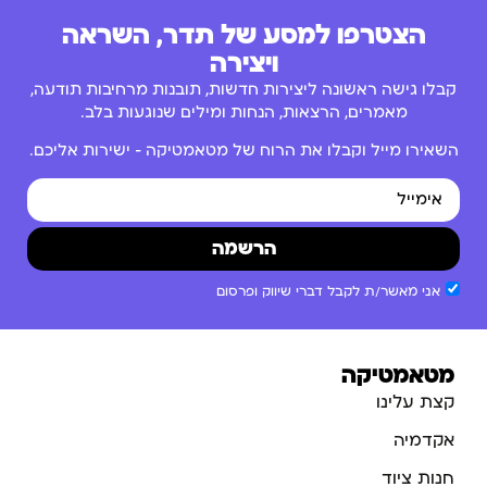
הצטרפו למסע של תדר, השראה
ויצירה
קבלו גישה ראשונה ליצירות חדשות, תובנות מרחיבות תודעה,
מאמרים, הרצאות, הנחות ומילים שנוגעות בלב.
השאירו מייל וקבלו את הרוח של מטאמטיקה – ישירות אליכם.
הרשמה
אני מאשר/ת לקבל דברי שיווק ופרסום
מטאמטיקה
קצת עלינו
אקדמיה
חנות ציוד