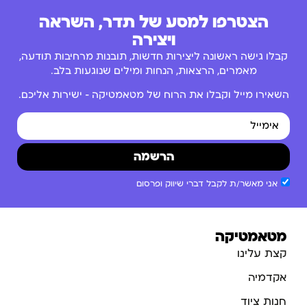
הצטרפו למסע של תדר, השראה
ויצירה
קבלו גישה ראשונה ליצירות חדשות, תובנות מרחיבות תודעה,
מאמרים, הרצאות, הנחות ומילים שנוגעות בלב.
השאירו מייל וקבלו את הרוח של מטאמטיקה – ישירות אליכם.
הרשמה
אני מאשר/ת לקבל דברי שיווק ופרסום
מטאמטיקה
קצת עלינו
אקדמיה
חנות ציוד