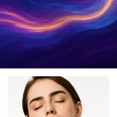
Metamatica Boutique
כלי תדר לריפוי, אסתטיקה ואיזון אנרגטי. המסע מהרוח
אל החומר מתחיל כאן.
לכניסה לבוטיק