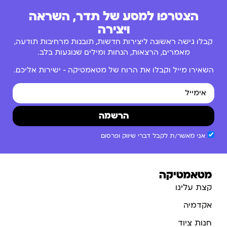
הצטרפו למסע של תדר, השראה
ויצירה
קבלו גישה ראשונה ליצירות חדשות, תובנות מרחיבות תודעה,
מאמרים, הרצאות, הנחות ומילים שנוגעות בלב.
השאירו מייל וקבלו את הרוח של מטאמטיקה – ישירות אליכם.
הרשמה
אני מאשר/ת לקבל דברי שיווק ופרסום
מטאמטיקה
קצת עלינו
אקדמיה
חנות ציוד