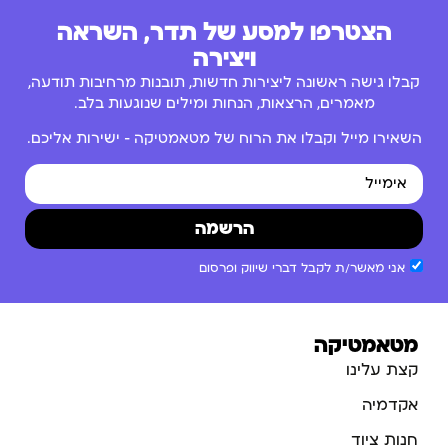
הצטרפו למסע של תדר, השראה
ויצירה
קבלו גישה ראשונה ליצירות חדשות, תובנות מרחיבות תודעה,
מאמרים, הרצאות, הנחות ומילים שנוגעות בלב.
השאירו מייל וקבלו את הרוח של מטאמטיקה – ישירות אליכם.
הרשמה
אני מאשר/ת לקבל דברי שיווק ופרסום
מטאמטיקה
קצת עלינו
אקדמיה
חנות ציוד