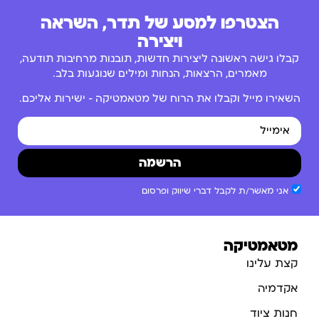
הצטרפו למסע של תדר, השראה
ויצירה
קבלו גישה ראשונה ליצירות חדשות, תובנות מרחיבות תודעה,
מאמרים, הרצאות, הנחות ומילים שנוגעות בלב.
השאירו מייל וקבלו את הרוח של מטאמטיקה – ישירות אליכם.
הרשמה
אני מאשר/ת לקבל דברי שיווק ופרסום
מטאמטיקה
קצת עלינו
אקדמיה
חנות ציוד