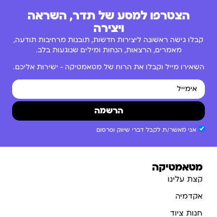
הצטרפו למסע של תדר, השראה
ויצירה
קבלו גישה ראשונה ליצירות חדשות, תובנות מרחיבות תודעה,
מאמרים, הרצאות, הנחות ומילים שנוגעות בלב.
השאירו מייל וקבלו את הרוח של מטאמטיקה – ישירות אליכם.
הרשמה
אני מאשר/ת לקבל דברי שיווק ופרסום
מטאמטיקה
קצת עלינו
אקדמיה
חנות ציוד