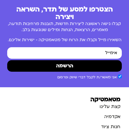
הצטרפו למסע של תדר, השראה
ויצירה
קבלו גישה ראשונה ליצירות חדשות, תובנות מרחיבות תודעה,
מאמרים, הרצאות, הנחות ומילים שנוגעות בלב.
השאירו מייל וקבלו את הרוח של מטאמטיקה – ישירות אליכם.
הרשמה
אני מאשר/ת לקבל דברי שיווק ופרסום
מטאמטיקה
קצת עלינו
אקדמיה
חנות ציוד