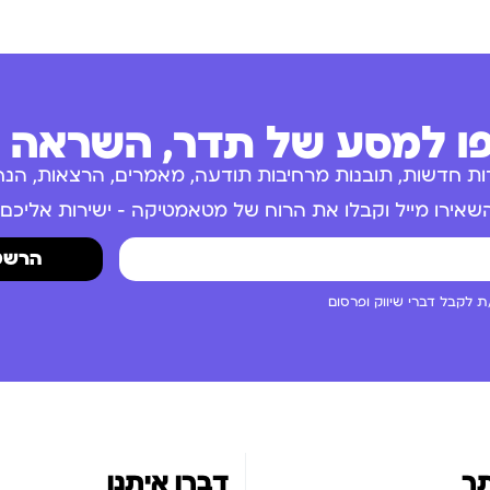
 למסע של תדר, השראה ו
ות חדשות, תובנות מרחיבות תודעה, מאמרים, הרצאות, הנחו
שאירו מייל וקבלו את הרוח של מטאמטיקה – ישירות אליכם.
הרשמ
 לקבל דברי שיווק ופרסום
ר
דברו איתנו