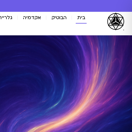
בית
הבוטיק
אקדמיה
גלריית