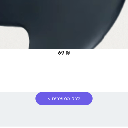
69
₪
לכל המוצרים >