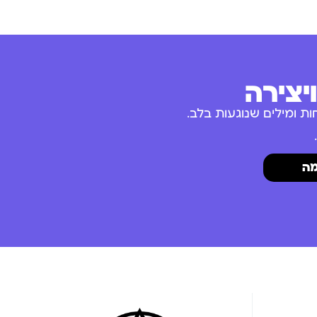
יצירה
ת ומילים שנוגעות בלב.
ה