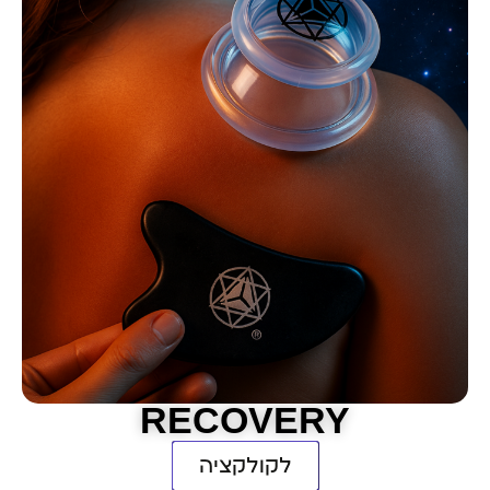
Metamatic
ון אנרגטי. המסע מהרוח אל החומר
ל כאן.
ה לבוטיק
RECOVERY
לקולקציה