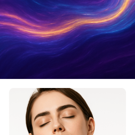
Metamatica Boutique
כלי תדר לריפוי, אסתטיקה ואיזון אנרגטי. המסע מהרוח
אל החומר מתחיל כאן.
לכניסה לבוטיק