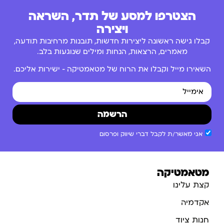
הצטרפו למסע של תדר, השראה
ויצירה
קבלו גישה ראשונה ליצירות חדשות, תובנות מרחיבות תודעה,
מאמרים, הרצאות, הנחות ומילים שנוגעות בלב.
השאירו מייל וקבלו את הרוח של מטאמטיקה – ישירות אליכם.
הרשמה
אני מאשר/ת לקבל דברי שיווק ופרסום
מטאמטיקה
קצת עלינו
אקדמיה
חנות ציוד