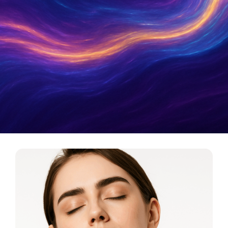
Metamatica Boutique
כלי תדר לריפוי, אסתטיקה ואיזון אנרגטי. המסע מהרוח
אל החומר מתחיל כאן.
לכניסה לבוטיק