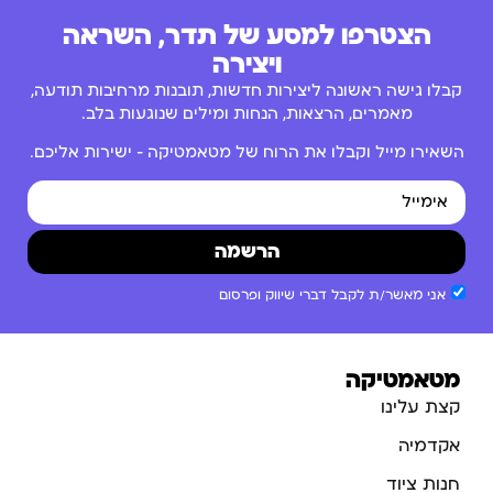
הצטרפו למסע של תדר, השראה
ויצירה
קבלו גישה ראשונה ליצירות חדשות, תובנות מרחיבות תודעה,
מאמרים, הרצאות, הנחות ומילים שנוגעות בלב.
השאירו מייל וקבלו את הרוח של מטאמטיקה – ישירות אליכם.
הרשמה
אני מאשר/ת לקבל דברי שיווק ופרסום
מטאמטיקה
קצת עלינו
אקדמיה
חנות ציוד