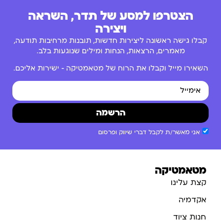
הצטרפו למסע של תדר, השראה
ויצירה
קבלו גישה ראשונה ליצירות חדשות, תובנות מרחיבות תודעה,
מאמרים, הרצאות, הנחות ומילים שנוגעות בלב.
השאירו מייל וקבלו את הרוח של מטאמטיקה – ישירות אליכם.
הרשמה
אני מאשר/ת לקבל דברי שיווק ופרסום
מטאמטיקה
קצת עלינו
אקדמיה
חנות ציוד