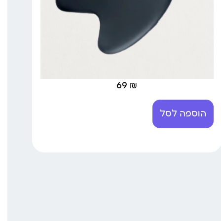
69
₪
הוספה לסל