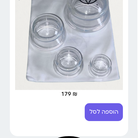
179
₪
הוספה לסל