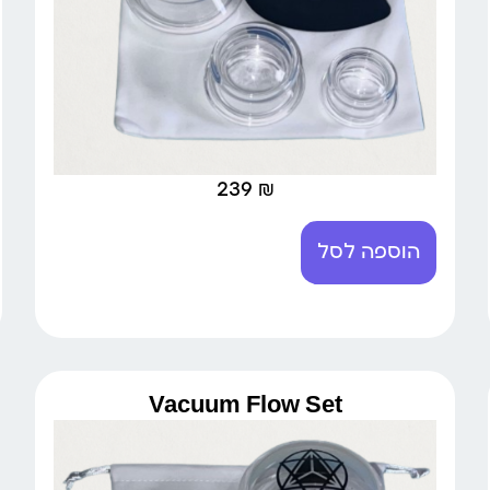
239
₪
הוספה לסל
Vacuum Flow Set