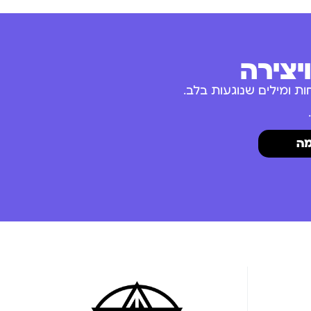
יצירה
ת ומילים שנוגעות בלב.
ה