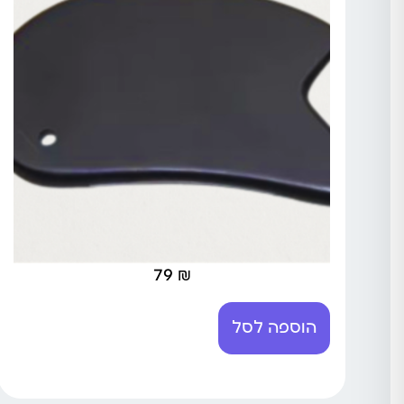
79
₪
הוספה לסל