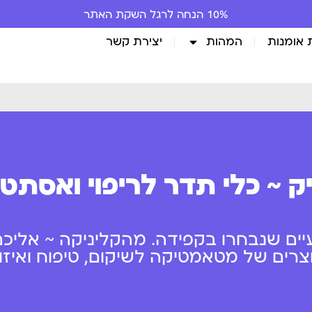
10% הנחה לרגל השקת האתר
 אומנות
המהות
יצירת קשר
ק ~ כלי תדר לריפוי ואסתט
יים שנבחרו בקפידה. מהקליניקה ~ אליכם
ים של מטאמטיקה לשיקום, טיפוח ואיזון 