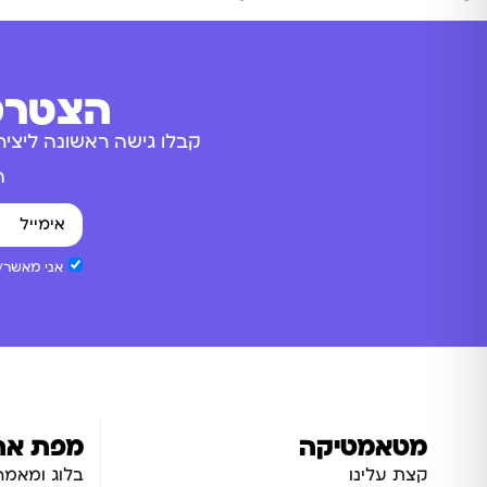
הצטרפו
קבלו גישה ראשונה ליציר
ה
אני מאשר/ת
מטאמטיקה
מפת את
קצת עלינו
בלוג ומאמר