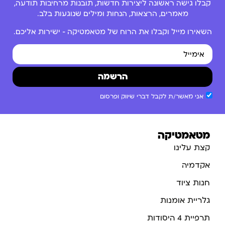
קבלו גישה ראשונה ליצירות חדשות, תובנות מרחיבות תודעה,
מאמרים, הרצאות, הנחות ומילים שנוגעות בלב.
השאירו מייל וקבלו את הרוח של מטאמטיקה – ישירות אליכם.
הרשמה
אני מאשר/ת לקבל דברי שיווק ופרסום
מטאמטיקה
קצת עלינו
אקדמיה
חנות ציוד
גלריית אומנות
תרפיית 4 היסודות