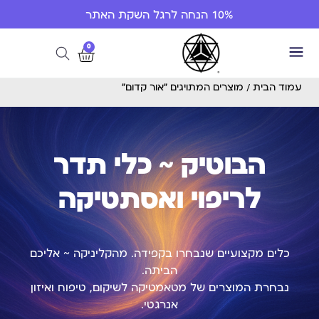
10% הנחה לרגל השקת האתר
0
עמוד הבית
/ מוצרים המתויגים “אור קדום”
הבוטיק ~ כלי תדר
לריפוי ואסתטיקה
כלים מקצועיים שנבחרו בקפידה. מהקליניקה ~ אליכם
הביתה.
נבחרת המוצרים של מטאמטיקה לשיקום, טיפוח ואיזון
אנרגטי.