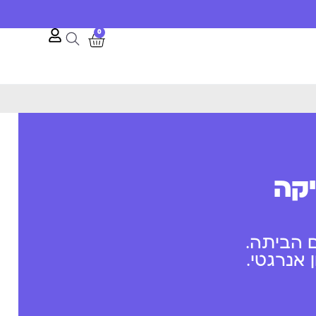
10% הנחה לרגל השקת האתר
0
יקה
 הביתה.
אנרגטי.