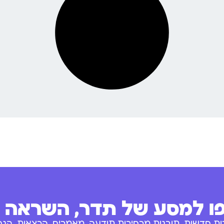
 למסע של תדר, השראה ו
ות חדשות, תובנות מרחיבות תודעה, מאמרים, הרצאות, הנחו