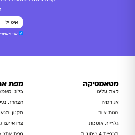
ה
אני מאשר/ת
מטאמטיקה
מפת את
קצת עלינו
בלוג ומאמר
אקדמיה
הצהרת נגיש
חנות ציוד
תקנון ותנאי
גלריית אומנות
צרו איתנו 
תרפיית 4 היסודות
מפת אתר מ