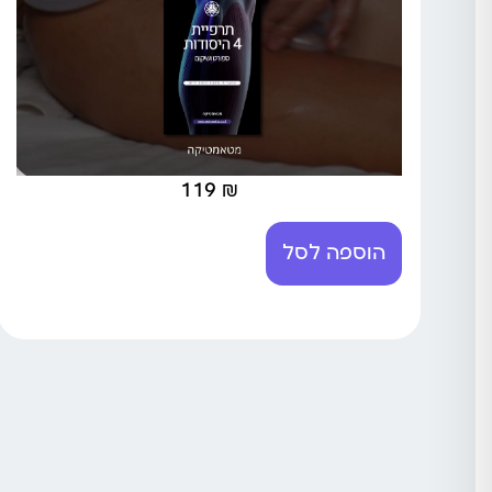
119
₪
הוספה לסל