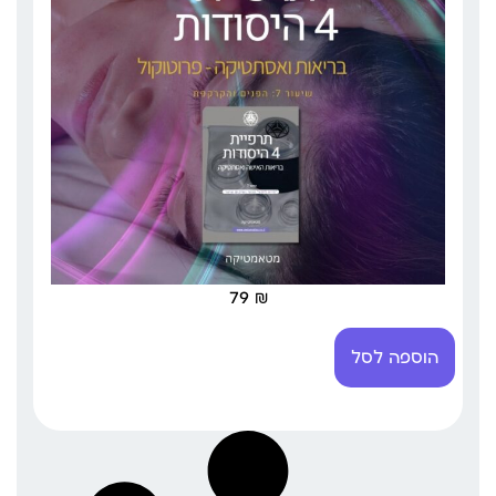
79
₪
הוספה לסל