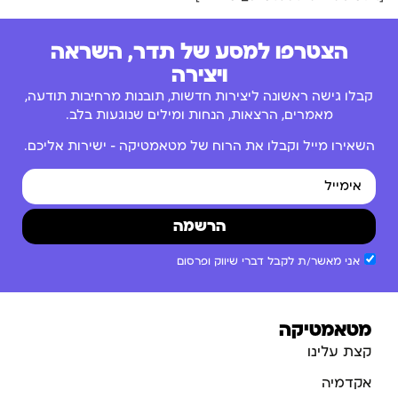
הצטרפו למסע של תדר, השראה
ויצירה
קבלו גישה ראשונה ליצירות חדשות, תובנות מרחיבות תודעה,
מאמרים, הרצאות, הנחות ומילים שנוגעות בלב.
השאירו מייל וקבלו את הרוח של מטאמטיקה – ישירות אליכם.
הרשמה
אני מאשר/ת לקבל דברי שיווק ופרסום
מטאמטיקה
קצת עלינו
אקדמיה