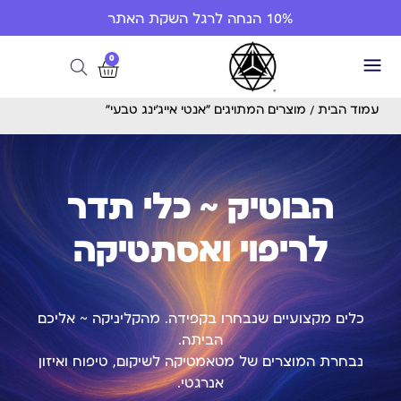
10% הנחה לרגל השקת האתר
0
עמוד הבית
/ מוצרים המתויגים “אנטי אייג'ינג טבעי”
הבוטיק ~ כלי תדר
לריפוי ואסתטיקה
כלים מקצועיים שנבחרו בקפידה. מהקליניקה ~ אליכם
הביתה.
נבחרת המוצרים של מטאמטיקה לשיקום, טיפוח ואיזון
אנרגטי.