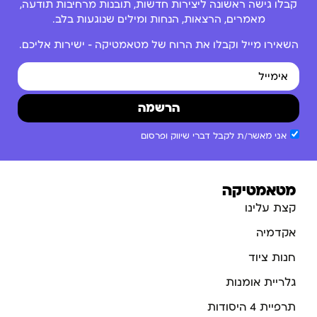
קבלו גישה ראשונה ליצירות חדשות, תובנות מרחיבות תודעה,
מאמרים, הרצאות, הנחות ומילים שנוגעות בלב.
השאירו מייל וקבלו את הרוח של מטאמטיקה – ישירות אליכם.
הרשמה
אני מאשר/ת לקבל דברי שיווק ופרסום
מטאמטיקה
קצת עלינו
אקדמיה
חנות ציוד
גלריית אומנות
תרפיית 4 היסודות