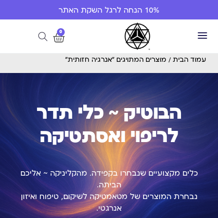
10% הנחה לרגל השקת האתר
0
עמוד הבית
/ מוצרים המתויגים “אנרגיה חזותית”
הבוטיק ~ כלי תדר
לריפוי ואסתטיקה
כלים מקצועיים שנבחרו בקפידה. מהקליניקה ~ אליכם
הביתה.
נבחרת המוצרים של מטאמטיקה לשיקום, טיפוח ואיזון
אנרגטי.