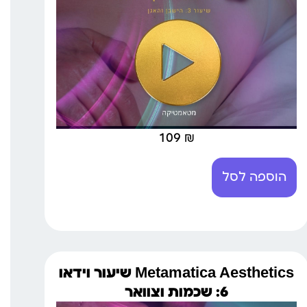
109
₪
הוספה לסל
Metamatica Aesthetics שיעור וידאו
6: שכמות וצוואר