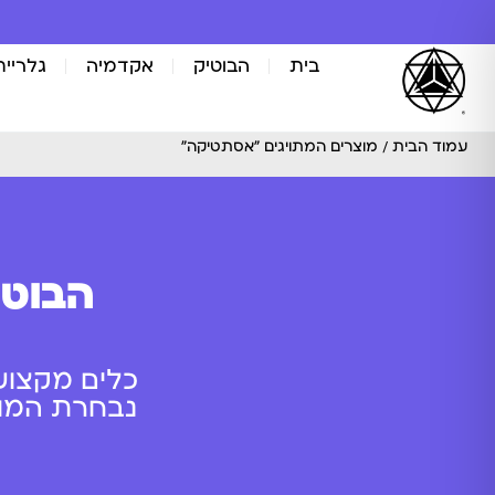
בית
הבוטיק
אקדמיה
גלריית
עמוד הבית
/ מוצרים המתויגים “אסתטיקה”
הבוטי
כלים מקצוע
נבחרת המוצר