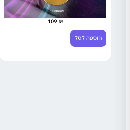
109
₪
הוספה לסל