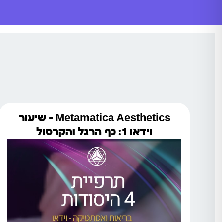
Metamatica Aesthetics – שיעור
וידאו 1: כף הרגל והקרסול