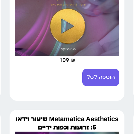
109
₪
הוספה לסל
Metamatica Aesthetics שיעור וידאו
5: זרועות וכפות ידיים