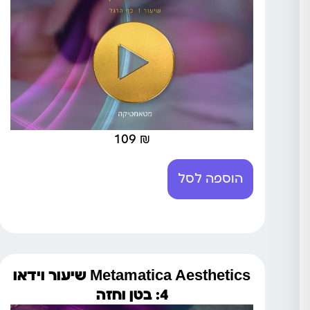
109
₪
הוספה לסל
Metamatica Aesthetics שיעור וידאו
4: בטן וחזה