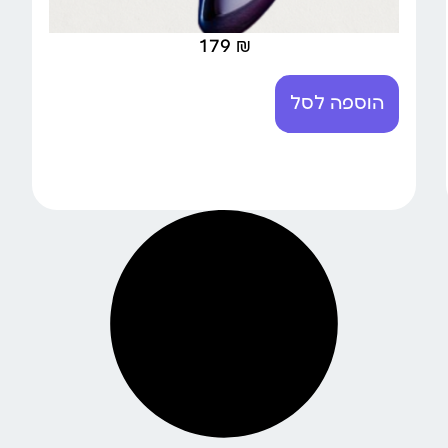
179
₪
הוספה לסל