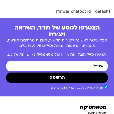
[mwai_chatbot id="default"]
הצטרפו למסע של תדר, השראה
ויצירה
קבלו גישה ראשונה ליצירות חדשות, תובנות מרחיבות תודעה,
מאמרים, הרצאות, הנחות ומילים שנוגעות בלב.
השאירו מייל וקבלו את הרוח של מטאמטיקה – ישירות אליכם.
הרשמה
אני מאשר/ת לקבל דברי שיווק ופרסום
מטאמטיקה
קצת עלינו