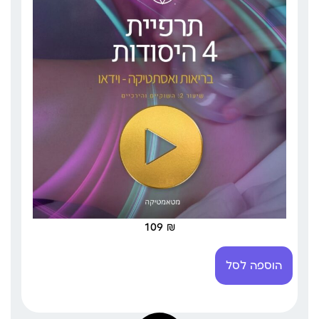
109
₪
הוספה לסל