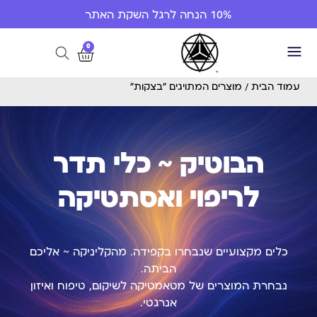
10% הנחה לרגל השקת האתר
0
עמוד הבית
/ מוצרים המתויגים “בצקות”
הבוטיק ~ כלי תדר
לריפוי ואסתטיקה
כלים מקצועיים שנבחרו בקפידה. מהקליניקה ~ אליכם
הביתה.
נבחרת המוצרים של מטאמטיקה לשיקום, טיפוח ואיזון
אנרגטי.