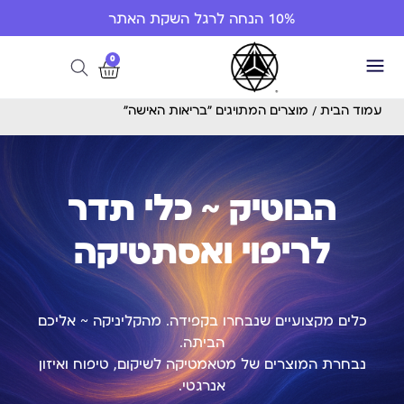
10% הנחה לרגל השקת האתר
0
עמוד הבית
/ מוצרים המתויגים “בריאות האישה”
הבוטיק ~ כלי תדר
לריפוי ואסתטיקה
כלים מקצועיים שנבחרו בקפידה. מהקליניקה ~ אליכם
הביתה.
נבחרת המוצרים של מטאמטיקה לשיקום, טיפוח ואיזון
אנרגטי.