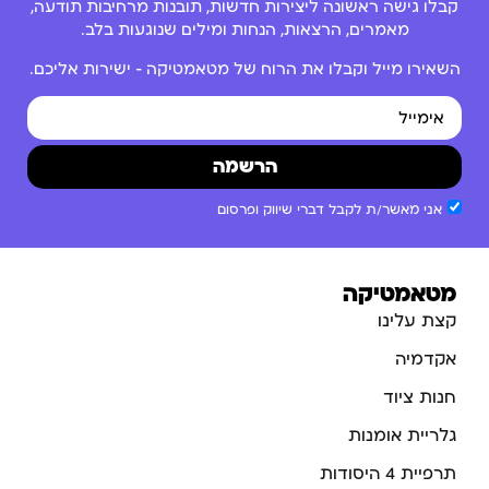
קבלו גישה ראשונה ליצירות חדשות, תובנות מרחיבות תודעה,
מאמרים, הרצאות, הנחות ומילים שנוגעות בלב.
השאירו מייל וקבלו את הרוח של מטאמטיקה – ישירות אליכם.
הרשמה
אני מאשר/ת לקבל דברי שיווק ופרסום
מטאמטיקה
קצת עלינו
אקדמיה
חנות ציוד
גלריית אומנות
תרפיית 4 היסודות