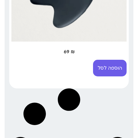
69
₪
הוספה לסל