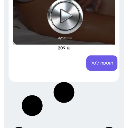
209
₪
הוספה לסל