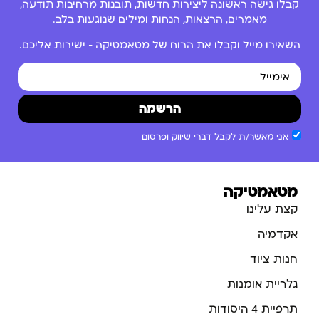
קבלו גישה ראשונה ליצירות חדשות, תובנות מרחיבות תודעה,
מאמרים, הרצאות, הנחות ומילים שנוגעות בלב.
השאירו מייל וקבלו את הרוח של מטאמטיקה – ישירות אליכם.
הרשמה
אני מאשר/ת לקבל דברי שיווק ופרסום
מטאמטיקה
קצת עלינו
אקדמיה
חנות ציוד
גלריית אומנות
תרפיית 4 היסודות