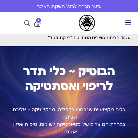
10% הנחה לרגל השקת האתר
0
עמוד הבית
/ מוצרים המתויגים “דלקת בגיד”
הבוטיק ~ כלי תדר
לריפוי ואסתטיקה
כלים מקצועיים שנבחרו בקפידה. מהקליניקה ~ אליכם
הביתה.
נבחרת המוצרים של מטאמטיקה לשיקום, טיפוח ואיזון
אנרגטי.