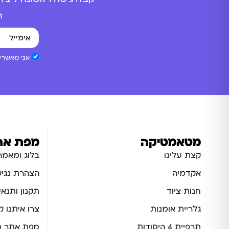
ה
אני מאשר/ת
מטאמטיקה
מפת את
קצת עלינו
בלוג ומאמר
אקדמיה
הצהרת נגיש
חנות ציוד
תקנון ותנאי
גלריית אומנות
צרו איתנו 
תרפיית 4 היסודות
מפת אתר מ