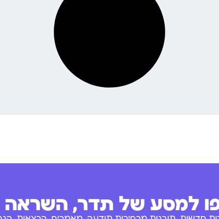
 למסע של תדר, השראה ו
ות חדשות, תובנות מרחיבות תודעה, מאמרים, הרצאות, הנחו