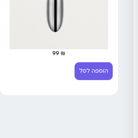
99
₪
הוספה לסל