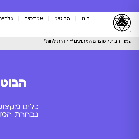
בית
הבוטיק
אקדמיה
גלריית
עמוד הבית
/ מוצרים המתויגים “החדרת לחות”
הבוטי
כלים מקצוע
נבחרת המוצר