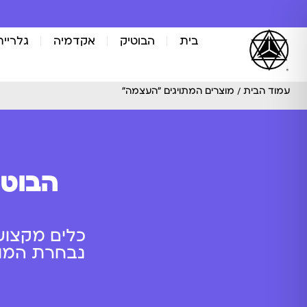
בית
הבוטיק
אקדמיה
גלריית
עמוד הבית
/ מוצרים המתויגים “העצמה”
הבוטי
כלים מקצוע
נבחרת המוצר