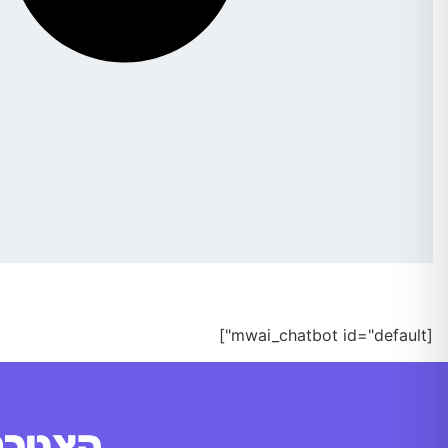
[mwai_chatbot id="default"]
הצטרפו