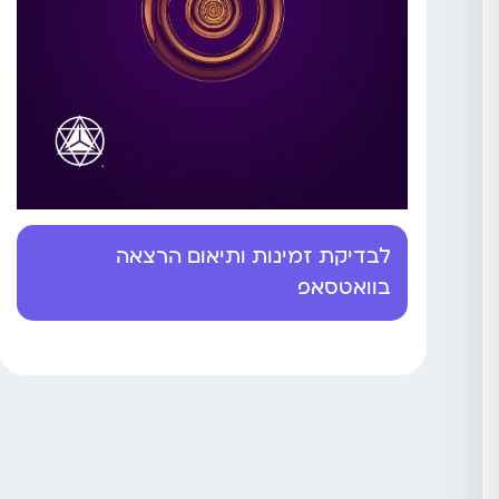
לבדיקת זמינות ותיאום הרצאה
בוואטסאפ