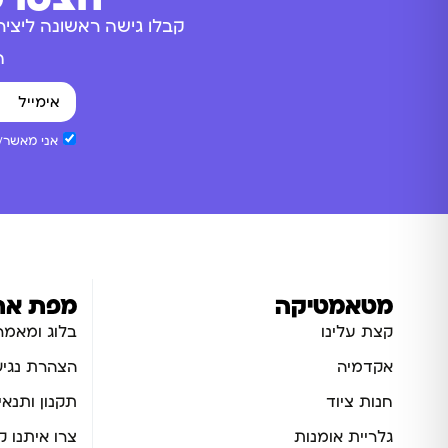
קבלו גישה ראשונה ליציר
ה
אני מאשר/ת
מטאמטיקה
מפת את
קצת עלינו
בלוג ומאמר
אקדמיה
הצהרת נגיש
חנות ציוד
תקנון ותנאי
גלריית אומנות
צרו איתנו 