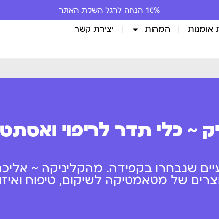
10% הנחה לרגל השקת האתר
 אומנות
המהות
יצירת קשר
ק ~ כלי תדר לריפוי ואסתט
יים שנבחרו בקפידה. מהקליניקה ~ אליכם
ים של מטאמטיקה לשיקום, טיפוח ואיזון 