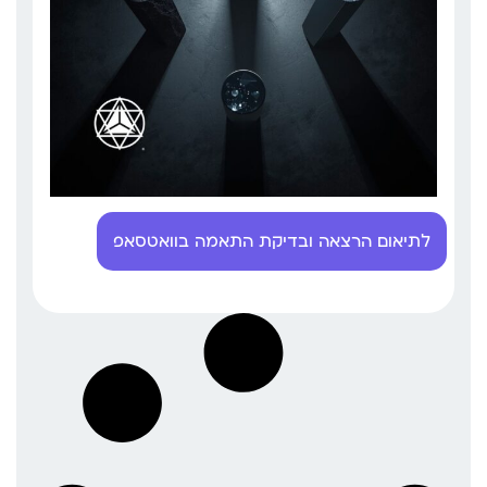
לתיאום הרצאה ובדיקת התאמה בוואטסאפ