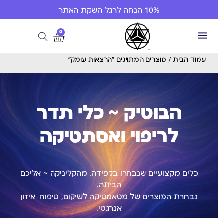
10% הנחה לרגל השקת האתר
0
עמוד הבית
/ מוצרים המתויגים “הרצאות עומק”
הבוטיק ~ כלי תדר
לריפוי ואסתטיקה
כלים מקצועיים שנבחרו בקפידה. מהקליניקה ~ אליכם
הביתה.
נבחרת המוצרים של מטאמטיקה לשיקום, טיפוח ואיזון
אנרגטי.