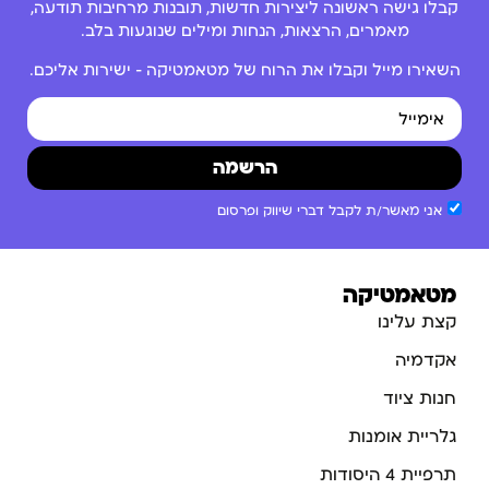
קבלו גישה ראשונה ליצירות חדשות, תובנות מרחיבות תודעה,
מאמרים, הרצאות, הנחות ומילים שנוגעות בלב.
השאירו מייל וקבלו את הרוח של מטאמטיקה – ישירות אליכם.
הרשמה
אני מאשר/ת לקבל דברי שיווק ופרסום
מטאמטיקה
קצת עלינו
אקדמיה
חנות ציוד
גלריית אומנות
תרפיית 4 היסודות