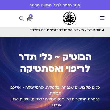
10% הנחה לרגל השקת האתר
0
עמוד הבית
/ מוצרים המתויגים “זרימת דם לפנים”
הבוטיק ~ כלי תדר
לריפוי ואסתטיקה
כלים מקצועיים שנבחרו בקפידה. מהקליניקה ~ אליכם
הביתה.
נבחרת המוצרים של מטאמטיקה לשיקום, טיפוח ואיזון
אנרגטי.