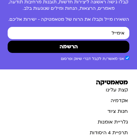
קבלו גישה ראשונה ליצירות חדשות, תובנות מרחיבות תודעה,
מאמרים, הרצאות, הנחות ומילים שנוגעות בלב.
השאירו מייל וקבלו את הרוח של מטאמטיקה – ישירות אליכם.
הרשמה
אני מאשר/ת לקבל דברי שיווק ופרסום
מטאמטיקה
קצת עלינו
אקדמיה
חנות ציוד
גלריית אומנות
תרפיית 4 היסודות