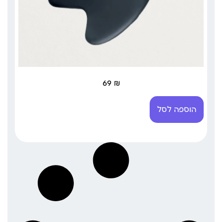
69
₪
הוספה לסל