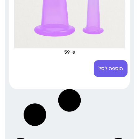
59
₪
הוספה לסל