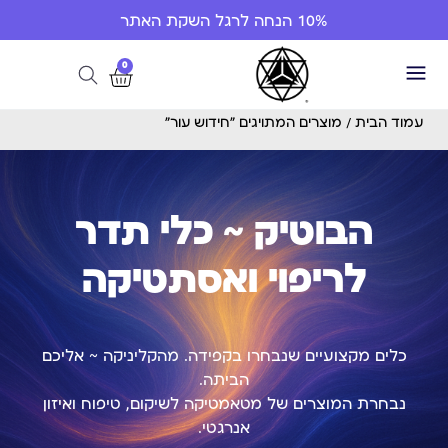
10% הנחה לרגל השקת האתר
0
עמוד הבית
/ מוצרים המתויגים “חידוש עור”
הבוטיק ~ כלי תדר
לריפוי ואסתטיקה
כלים מקצועיים שנבחרו בקפידה. מהקליניקה ~ אליכם
הביתה.
נבחרת המוצרים של מטאמטיקה לשיקום, טיפוח ואיזון
אנרגטי.