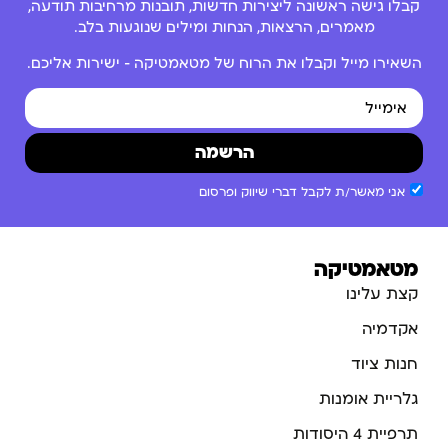
קבלו גישה ראשונה ליצירות חדשות, תובנות מרחיבות תודעה,
מאמרים, הרצאות, הנחות ומילים שנוגעות בלב.
השאירו מייל וקבלו את הרוח של מטאמטיקה – ישירות אליכם.
הרשמה
אני מאשר/ת לקבל דברי שיווק ופרסום
מטאמטיקה
קצת עלינו
אקדמיה
חנות ציוד
גלריית אומנות
תרפיית 4 היסודות