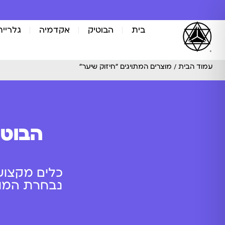
בית
הבוטיק
אקדמיה
גלריית
עמוד הבית
/ מוצרים המתויגים “חיזוק שיער”
הבוטי
כלים מקצוע
נבחרת המוצר