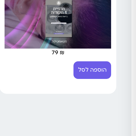
79
₪
הוספה לסל