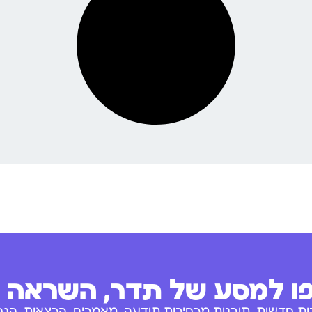
 למסע של תדר, השראה ו
ות חדשות, תובנות מרחיבות תודעה, מאמרים, הרצאות, הנחו