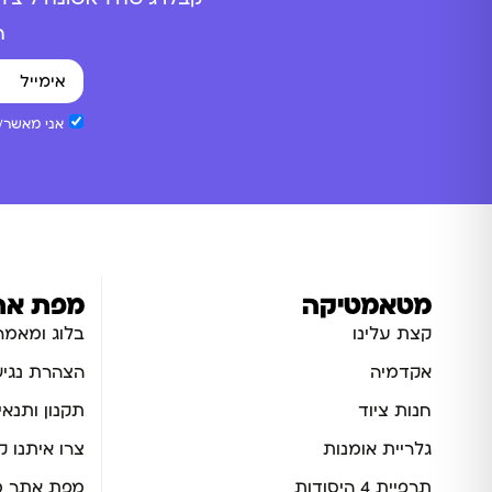
ה
אני מאשר/ת
מטאמטיקה
מפת את
קצת עלינו
בלוג ומאמר
אקדמיה
הצהרת נגיש
חנות ציוד
תקנון ותנאי
גלריית אומנות
צרו איתנו 
תרפיית 4 היסודות
מפת אתר מ