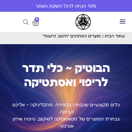
10% הנחה לרגל השקת האתר
0
עמוד הבית
/ מוצרים המתויגים “חיטוב זרועות”
הבוטיק ~ כלי תדר
לריפוי ואסתטיקה
כלים מקצועיים שנבחרו בקפידה. מהקליניקה ~ אליכם
הביתה.
נבחרת המוצרים של מטאמטיקה לשיקום, טיפוח ואיזון
אנרגטי.