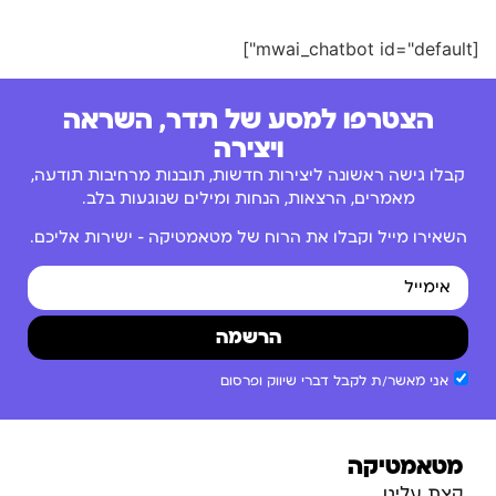
[mwai_chatbot id="default"]
הצטרפו למסע של תדר, השראה
ויצירה
קבלו גישה ראשונה ליצירות חדשות, תובנות מרחיבות תודעה,
מאמרים, הרצאות, הנחות ומילים שנוגעות בלב.
השאירו מייל וקבלו את הרוח של מטאמטיקה – ישירות אליכם.
הרשמה
אני מאשר/ת לקבל דברי שיווק ופרסום
מטאמטיקה
קצת עלינו