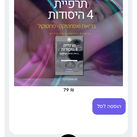
79
₪
הוספה לסל