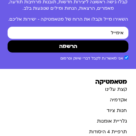
קבלו גישה ראשונה ליצירות חדשות, תובנות מרחיבות תודעה,
מאמרים, הרצאות, הנחות ומילים שנוגעות בלב.
השאירו מייל וקבלו את הרוח של מטאמטיקה – ישירות אליכם.
הרשמה
אני מאשר/ת לקבל דברי שיווק ופרסום
מטאמטיקה
קצת עלינו
אקדמיה
חנות ציוד
גלריית אומנות
תרפיית 4 היסודות