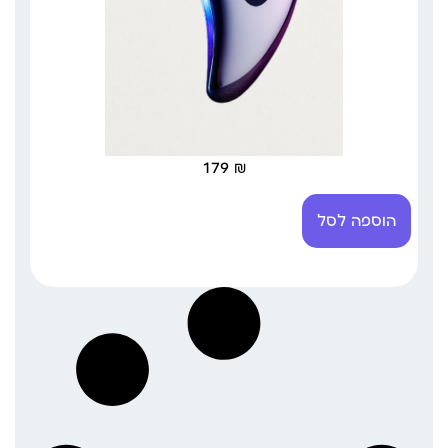
179
₪
הוספה לסל