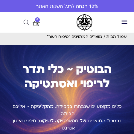
10% הנחה לרגל השקת האתר
0
עמוד הבית
/ מוצרים המתויגים “טיפוח העור”
הבוטיק ~ כלי תדר
לריפוי ואסתטיקה
כלים מקצועיים שנבחרו בקפידה. מהקליניקה ~ אליכם
הביתה.
נבחרת המוצרים של מטאמטיקה לשיקום, טיפוח ואיזון
אנרגטי.