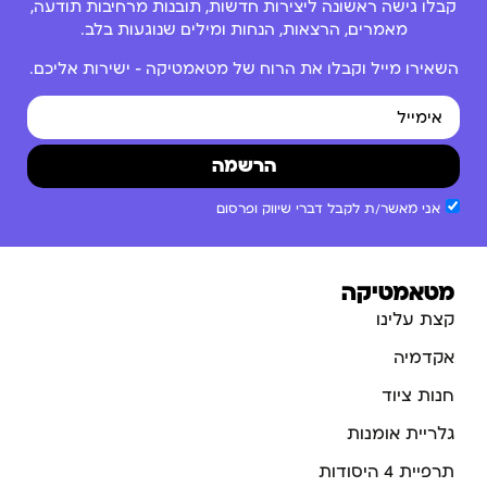
קבלו גישה ראשונה ליצירות חדשות, תובנות מרחיבות תודעה,
מאמרים, הרצאות, הנחות ומילים שנוגעות בלב.
השאירו מייל וקבלו את הרוח של מטאמטיקה – ישירות אליכם.
הרשמה
אני מאשר/ת לקבל דברי שיווק ופרסום
מטאמטיקה
קצת עלינו
אקדמיה
חנות ציוד
גלריית אומנות
תרפיית 4 היסודות