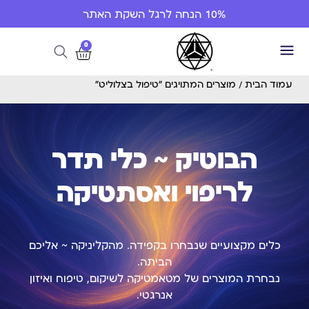
10% הנחה לרגל השקת האתר
0
עמוד הבית
/ מוצרים המתויגים “טיפול בצלוליט”
הבוטיק ~ כלי תדר
לריפוי ואסתטיקה
כלים מקצועיים שנבחרו בקפידה. מהקליניקה ~ אליכם
הביתה.
נבחרת המוצרים של מטאמטיקה לשיקום, טיפוח ואיזון
אנרגטי.