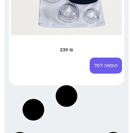
239
₪
הוספה לסל