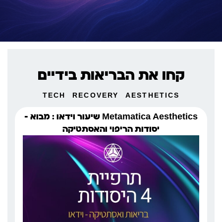
קחו את הבריאות בידיים
TECH
RECOVERY
AESTHETICS
Metamatica Aesthetics שיעור וידאו : מבוא –
יסודות הריפוי והאסתטיקה