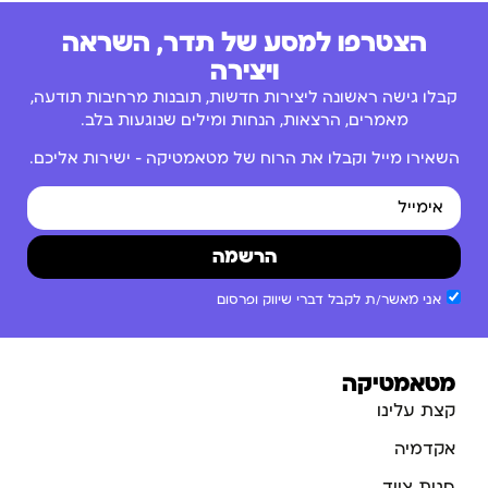
הצטרפו למסע של תדר, השראה
ויצירה
קבלו גישה ראשונה ליצירות חדשות, תובנות מרחיבות תודעה,
מאמרים, הרצאות, הנחות ומילים שנוגעות בלב.
השאירו מייל וקבלו את הרוח של מטאמטיקה – ישירות אליכם.
הרשמה
אני מאשר/ת לקבל דברי שיווק ופרסום
מטאמטיקה
קצת עלינו
אקדמיה
חנות ציוד