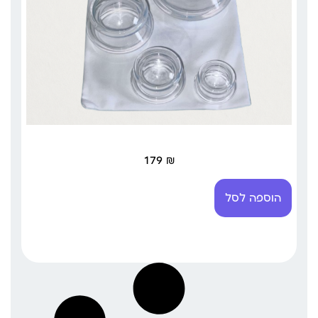
179
₪
הוספה לסל