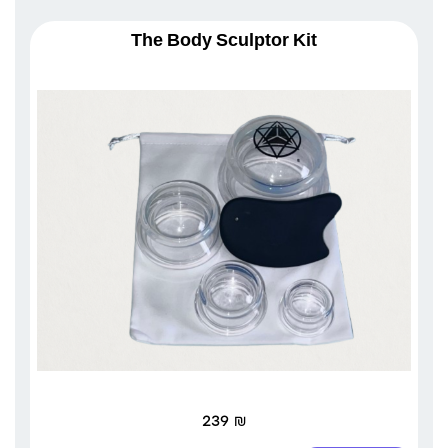
The Body Sculptor Kit
239
₪