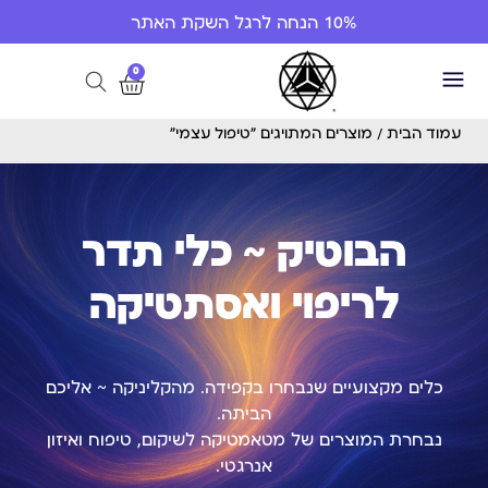
10% הנחה לרגל השקת האתר
0
עמוד הבית
/ מוצרים המתויגים “טיפול עצמי”
הבוטיק ~ כלי תדר
לריפוי ואסתטיקה
כלים מקצועיים שנבחרו בקפידה. מהקליניקה ~ אליכם
הביתה.
נבחרת המוצרים של מטאמטיקה לשיקום, טיפוח ואיזון
אנרגטי.