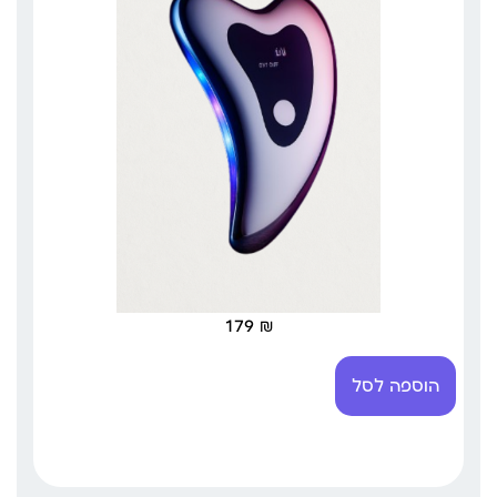
179
₪
הוספה לסל