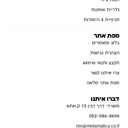
גלריית אומנות
תרפיית 4 היסודות
מפת אתר
בלוג ומאמרים
הצהרת נגישות
תקנון ותנאי שימוש
צרו איתנו קשר
מפת אתר מלאה
דברו איתנו
משרד: דרך רבין 13 ק.אתא
052-586-8696
rov@metamatica.co.il