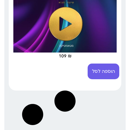
109
₪
הוספה לסל