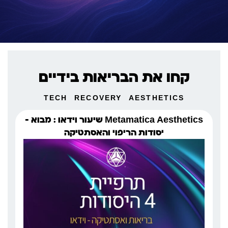
קחו את הבריאות בידיים
TECH
RECOVERY
AESTHETICS
Metamatica Aesthetics שיעור וידאו : מבוא –
יסודות הריפוי והאסתטיקה