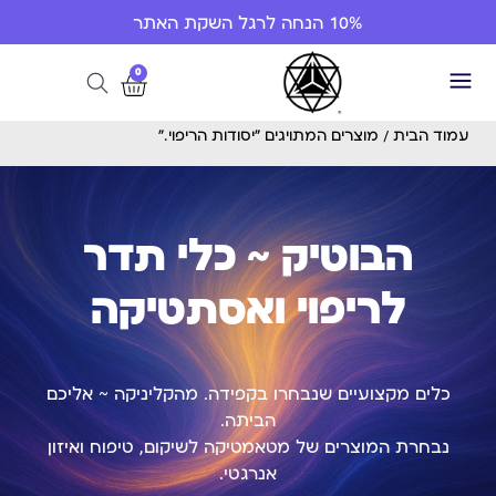
10% הנחה לרגל השקת האתר
0
עמוד הבית
/ מוצרים המתויגים “יסודות הריפוי.”
הבוטיק ~ כלי תדר
לריפוי ואסתטיקה
כלים מקצועיים שנבחרו בקפידה. מהקליניקה ~ אליכם
הביתה.
נבחרת המוצרים של מטאמטיקה לשיקום, טיפוח ואיזון
אנרגטי.