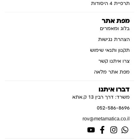
תרפיית 4 היסודות
מפת אתר
בלוג ומאמרים
הצהרת נגישות
תקנון ותנאי שימוש
צרו איתנו קשר
מפת אתר מלאה
דברו איתנו
משרד: דרך רבין 13 ק.אתא
052-586-8696
rov@metamatica.co.il