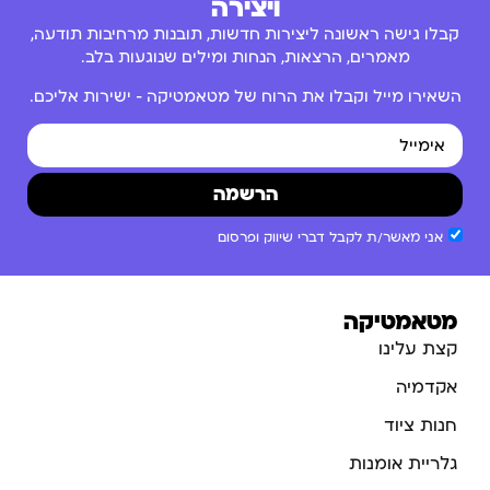
ויצירה
קבלו גישה ראשונה ליצירות חדשות, תובנות מרחיבות תודעה,
מאמרים, הרצאות, הנחות ומילים שנוגעות בלב.
השאירו מייל וקבלו את הרוח של מטאמטיקה – ישירות אליכם.
הרשמה
אני מאשר/ת לקבל דברי שיווק ופרסום
מטאמטיקה
קצת עלינו
אקדמיה
חנות ציוד
גלריית אומנות