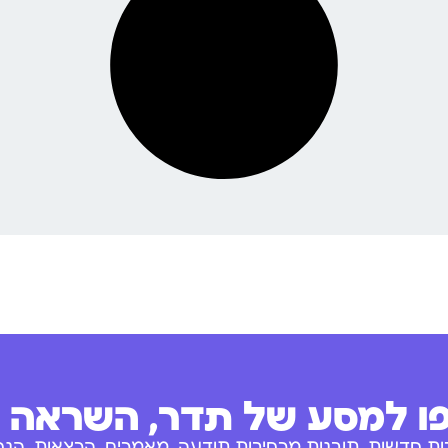
 למסע של תדר, השראה ו
ות חדשות, תובנות מרחיבות תודעה, מאמרים, הרצאות, הנחו