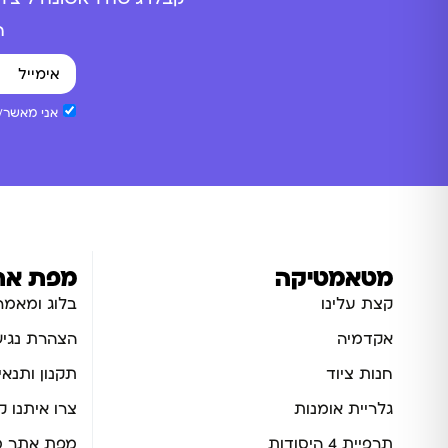
ה
אני מאשר/ת
מטאמטיקה
מפת את
קצת עלינו
בלוג ומאמר
אקדמיה
הצהרת נגיש
חנות ציוד
תקנון ותנאי
גלריית אומנות
צרו איתנו 
תרפיית 4 היסודות
מפת אתר מ