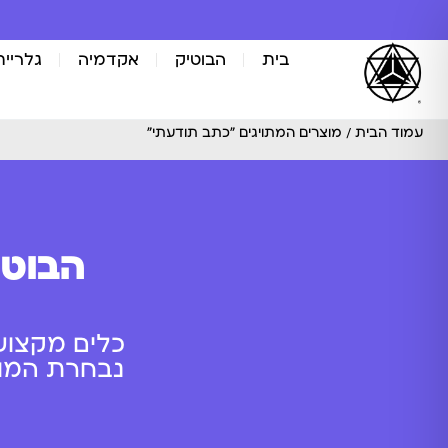
בית
הבוטיק
אקדמיה
גלריית
עמוד הבית
/ מוצרים המתויגים “כתב תודעתי”
הבוטי
כלים מקצוע
נבחרת המוצר