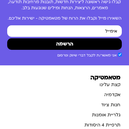
קבלו גישה ראשונה ליצירות חדשות, תובנות מרחיבות תודעה,
מאמרים, הרצאות, הנחות ומילים שנוגעות בלב.
השאירו מייל וקבלו את הרוח של מטאמטיקה – ישירות אליכם.
הרשמה
אני מאשר/ת לקבל דברי שיווק ופרסום
מטאמטיקה
קצת עלינו
אקדמיה
חנות ציוד
גלריית אומנות
תרפיית 4 היסודות