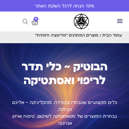
10% הנחה לרגל השקת האתר
0
עמוד הבית
/ מוצרים המתויגים “מדיטציה חזותית”
הבוטיק ~ כלי תדר
לריפוי ואסתטיקה
כלים מקצועיים שנבחרו בקפידה. מהקליניקה ~ אליכם
הביתה.
נבחרת המוצרים של מטאמטיקה לשיקום, טיפוח ואיזון
אנרגטי.