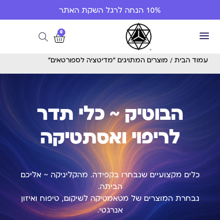
10% הנחה לרגל השקת האתר
0
עמוד הבית
/ מוצרים המתויגים “מדיטציה לספורטאים”
הבוטיק ~ כלי תדר
לריפוי ואסתטיקה
כלים מקצועיים שנבחרו בקפידה. מהקליניקה ~ אליכם
הביתה.
נבחרת המוצרים של מטאמטיקה לשיקום, טיפוח ואיזון
אנרגטי.