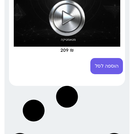
209
₪
הוספה לסל