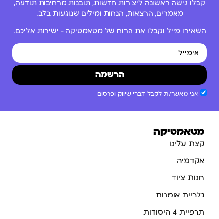
קבלו גישה ראשונה ליצירות חדשות, תובנות מרחיבות תודעה,
מאמרים, הרצאות, הנחות ומילים שנוגעות בלב.
השאירו מייל וקבלו את הרוח של מטאמטיקה – ישירות אליכם.
הרשמה
אני מאשר/ת לקבל דברי שיווק ופרסום
מטאמטיקה
קצת עלינו
אקדמיה
חנות ציוד
גלריית אומנות
תרפיית 4 היסודות