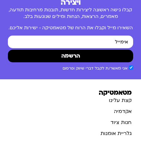
ויצירה
קבלו גישה ראשונה ליצירות חדשות, תובנות מרחיבות תודעה,
מאמרים, הרצאות, הנחות ומילים שנוגעות בלב.
השאירו מייל וקבלו את הרוח של מטאמטיקה – ישירות אליכם.
הרשמה
אני מאשר/ת לקבל דברי שיווק ופרסום
מטאמטיקה
קצת עלינו
אקדמיה
חנות ציוד
גלריית אומנות