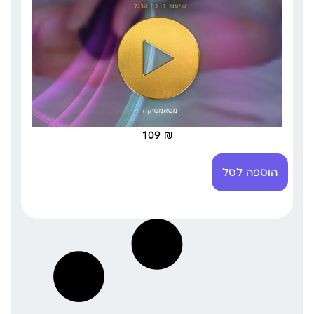
109
₪
הוספה לסל