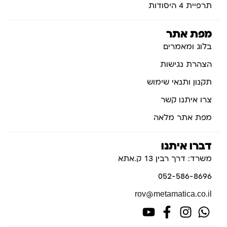
תרפיית 4 היסודות
מפת אתר
בלוג ומאמרים
הצהרת נגישות
תקנון ותנאי שימוש
צרו איתנו קשר
מפת אתר מלאה
דברו איתנו
משרד: דרך רבין 13 ק.אתא
052-586-8696
rov@metamatica.co.il