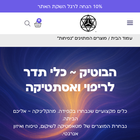
10% הנחה לרגל השקת האתר
0
עמוד הבית
/ מוצרים המתויגים “נפיחות”
הבוטיק ~ כלי תדר
לריפוי ואסתטיקה
כלים מקצועיים שנבחרו בקפידה. מהקליניקה ~ אליכם
הביתה.
נבחרת המוצרים של מטאמטיקה לשיקום, טיפוח ואיזון
אנרגטי.