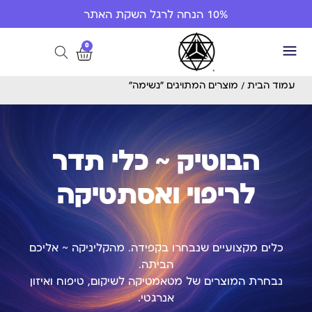
10% הנחה לרגל השקת האתר
0
עמוד הבית
/ מוצרים המתויגים “נשימה”
הבוטיק ~ כלי תדר
לריפוי ואסתטיקה
כלים מקצועיים שנבחרו בקפידה. מהקליניקה ~ אליכם
הביתה.
נבחרת המוצרים של מטאמטיקה לשיקום, טיפוח ואיזון
אנרגטי.