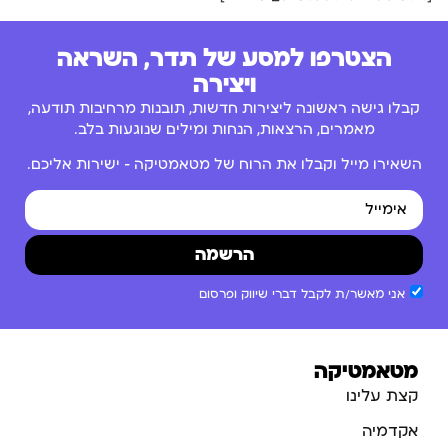
הצטרפו למסע של תדר, השראה
ויצירה
קבלו גישה ראשונה ליצירות חדשות, תובנות מרחיבות תודעה,
מאמרים, הרצאות, הנחות ומילים שנוגעות בלב.
השאירו מייל וקבלו את הרוח של מטאמטיקה – ישירות אליכם.
הרשמה
אני מאשר/ת לקבל דברי שיווק ופרסום
מטאמטיקה
קצת עלינו
אקדמיה