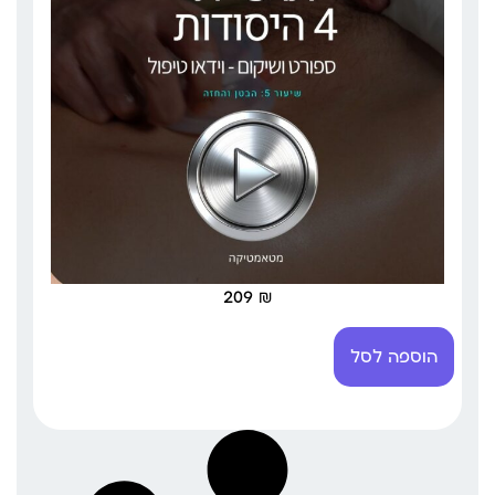
209
₪
הוספה לסל