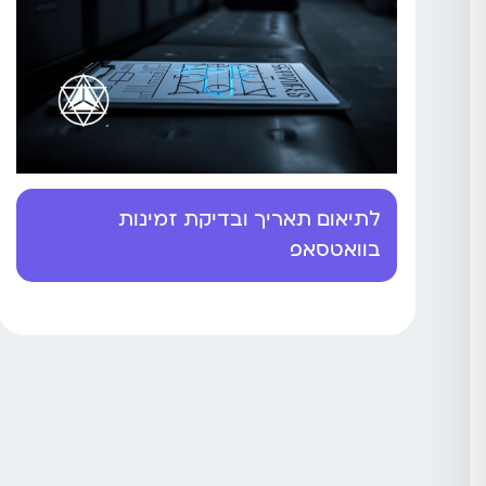
לתיאום תאריך ובדיקת זמינות
בוואטסאפ