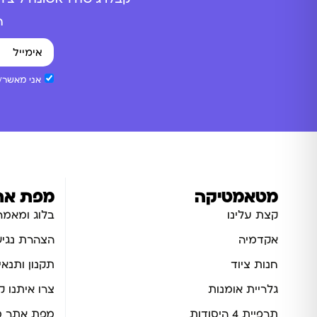
ה
אני מאשר/ת
מטאמטיקה
מפת את
קצת עלינו
בלוג ומאמר
אקדמיה
הצהרת נגיש
חנות ציוד
תקנון ותנאי
גלריית אומנות
צרו איתנו 
תרפיית 4 היסודות
מפת אתר מ