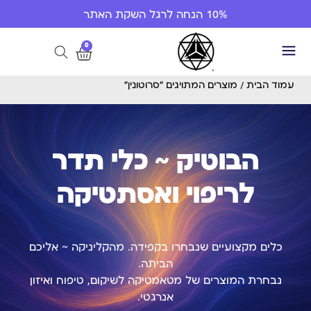
10% הנחה לרגל השקת האתר
0
עמוד הבית
/ מוצרים המתויגים “סרוטונין”
הבוטיק ~ כלי תדר
לריפוי ואסתטיקה
כלים מקצועיים שנבחרו בקפידה. מהקליניקה ~ אליכם
הביתה.
נבחרת המוצרים של מטאמטיקה לשיקום, טיפוח ואיזון
אנרגטי.