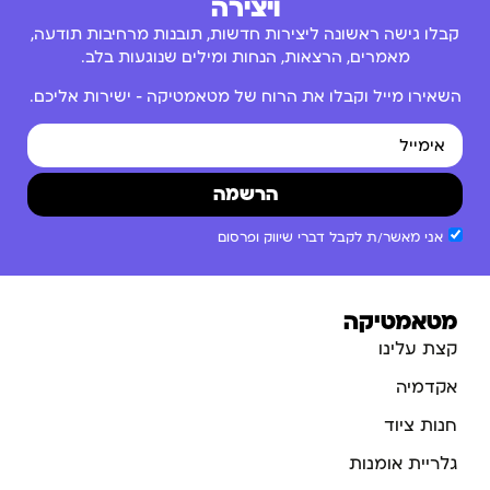
ויצירה
קבלו גישה ראשונה ליצירות חדשות, תובנות מרחיבות תודעה,
מאמרים, הרצאות, הנחות ומילים שנוגעות בלב.
השאירו מייל וקבלו את הרוח של מטאמטיקה – ישירות אליכם.
הרשמה
אני מאשר/ת לקבל דברי שיווק ופרסום
מטאמטיקה
קצת עלינו
אקדמיה
חנות ציוד
גלריית אומנות