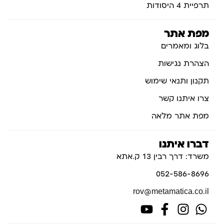
תרפיית 4 היסודות
מפת אתר
בלוג ומאמרים
הצהרת נגישות
תקנון ותנאי שימוש
צרו איתנו קשר
מפת אתר מלאה
דברו איתנו
משרד: דרך רבין 13 ק.אתא
052-586-8696
rov@metamatica.co.il