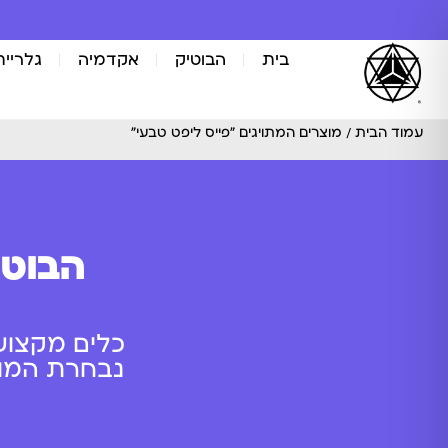
בית
הבוטיק
אקדמיה
גלריית
עמוד הבית
/ מוצרים המתויגים “פייס ליפט טבעי”
הבוטי
כלים מקצוע
נבחרת המוצר