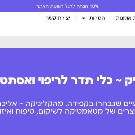
10% הנחה לרגל השקת האתר
 אומנות
המהות
יצירת קשר
ק ~ כלי תדר לריפוי ואסתט
יים שנבחרו בקפידה. מהקליניקה ~ אליכם
ים של מטאמטיקה לשיקום, טיפוח ואיזון 