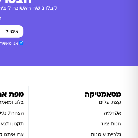
קבלו גישה ראשונה ליציר
ה
אני מאשר/ת
מטאמטיקה
מפת את
קצת עלינו
בלוג ומאמר
אקדמיה
הצהרת נגיש
חנות ציוד
תקנון ותנאי
גלריית אומנות
צרו איתנו 