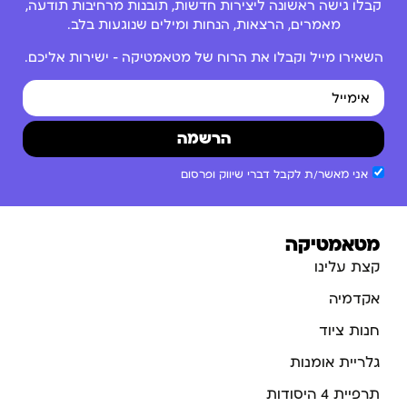
קבלו גישה ראשונה ליצירות חדשות, תובנות מרחיבות תודעה,
מאמרים, הרצאות, הנחות ומילים שנוגעות בלב.
השאירו מייל וקבלו את הרוח של מטאמטיקה – ישירות אליכם.
הרשמה
אני מאשר/ת לקבל דברי שיווק ופרסום
מטאמטיקה
קצת עלינו
אקדמיה
חנות ציוד
גלריית אומנות
תרפיית 4 היסודות