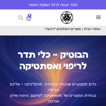
10% הנחה לרגל השקת האתר
0
עמוד הבית
/ מוצרים המתויגים “רגיעה”
הבוטיק ~ כלי תדר
לריפוי ואסתטיקה
כלים מקצועיים שנבחרו בקפידה. מהקליניקה ~ אליכם
הביתה.
נבחרת המוצרים של מטאמטיקה לשיקום, טיפוח ואיזון
אנרגטי.