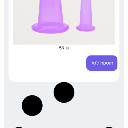
59
₪
הוספה לסל