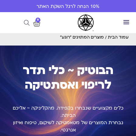
10% הנחה לרגל השקת האתר
0
עמוד הבית
/ מוצרים המתויגים “רוגע”
הבוטיק ~ כלי תדר
לריפוי ואסתטיקה
כלים מקצועיים שנבחרו בקפידה. מהקליניקה ~ אליכם
הביתה.
נבחרת המוצרים של מטאמטיקה לשיקום, טיפוח ואיזון
אנרגטי.