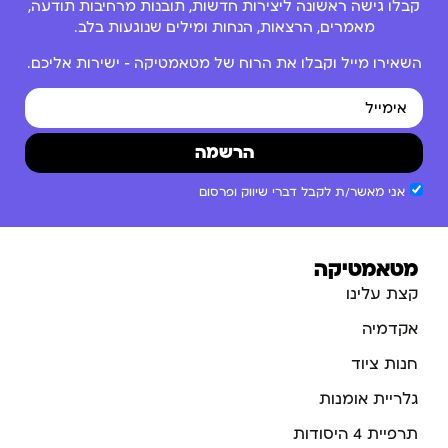
קבלו גישה ראשונה ליצירות חדשות, תובנות מרחיבות תודעה,
מאמרים, הרצאות, הנחות ומילים שנוגעות בלב.
השאירו מייל וקבלו את הרוח של מטאמטיקה – ישירות אליכם.
הרשמה
אני מאשר/ת לקבל דברי שיווק ופרסום
מטאמטיקה
קצת עלינו
אקדמיה
חנות ציוד
גלריית אומנות
תרפיית 4 היסודות