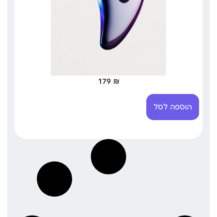
179
₪
הוספה לסל