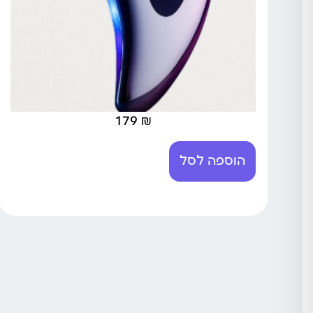
179
₪
הוספה לסל