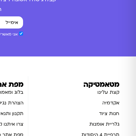
ה
אני מאשר/ת
מטאמטיקה
מפת את
קצת עלינו
בלוג ומאמר
אקדמיה
הצהרת נגיש
חנות ציוד
תקנון ותנאי
גלריית אומנות
צרו איתנו 
תרפיית 4 היסודות
מפת אתר מ