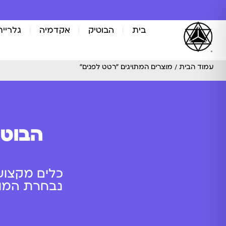
בית
הבוטיק
אקדמיה
גלריית
עמוד הבית
/ מוצרים המתויגים “רטט לפנים”
הבוטי
כלים מקצוע
נבחרת המוצר