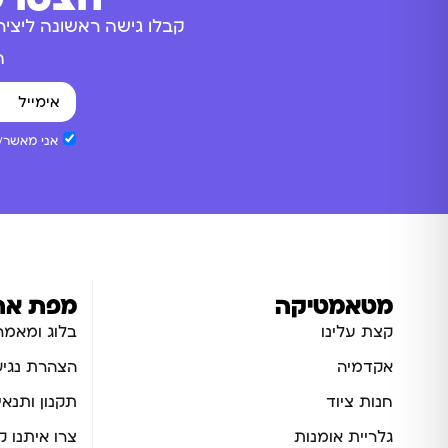
קבלו גישה ראשונה ליציר
ה
אני מאשר/ת
מטאמטיקה
מפת את
קצת עלינו
בלוג ומאמר
אקדמיה
הצהרת נגיש
חנות ציוד
תקנון ותנאי
גלריית אומנות
צרו איתנו 