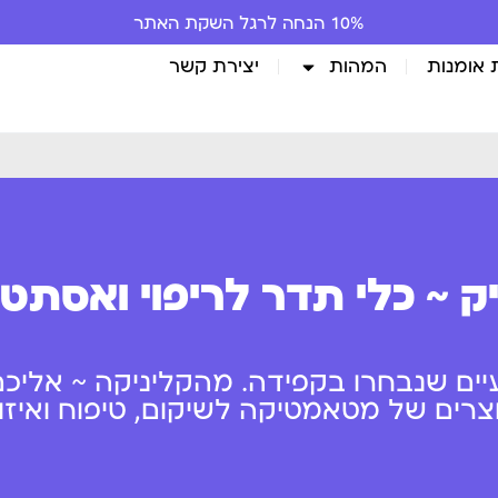
10% הנחה לרגל השקת האתר
 אומנות
המהות
יצירת קשר
ק ~ כלי תדר לריפוי ואסתט
יים שנבחרו בקפידה. מהקליניקה ~ אליכם
ים של מטאמטיקה לשיקום, טיפוח ואיזון 