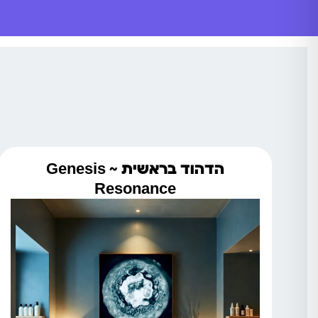
הדהוד בראשית ~ Genesis
Resonance