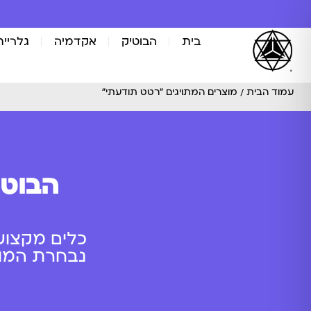
בית
הבוטיק
אקדמיה
גלריית
עמוד הבית
/ מוצרים המתויגים “רטט תודעתי”
הבוטי
כלים מקצוע
נבחרת המוצר