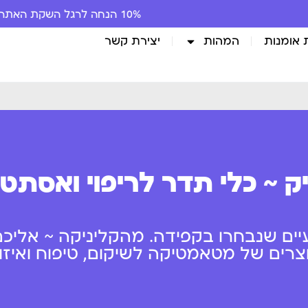
10% הנחה לרגל השקת האתר
 אומנות
המהות
יצירת קשר
ק ~ כלי תדר לריפוי ואסתט
יים שנבחרו בקפידה. מהקליניקה ~ אליכם
ים של מטאמטיקה לשיקום, טיפוח ואיזון 