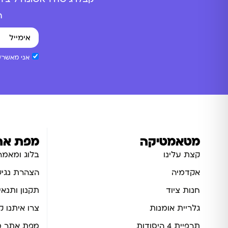
ה
אני מאשר/ת
מטאמטיקה
מפת את
קצת עלינו
בלוג ומאמר
אקדמיה
הצהרת נגיש
חנות ציוד
תקנון ותנאי
גלריית אומנות
צרו איתנו 
תרפיית 4 היסודות
מפת אתר מ