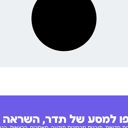
 למסע של תדר, השראה ו
ות חדשות, תובנות מרחיבות תודעה, מאמרים, הרצאות, הנחו