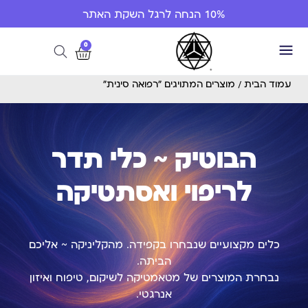
10% הנחה לרגל השקת האתר
0
עמוד הבית
/ מוצרים המתויגים “רפואה סינית”
הבוטיק ~ כלי תדר
לריפוי ואסתטיקה
כלים מקצועיים שנבחרו בקפידה. מהקליניקה ~ אליכם
הביתה.
נבחרת המוצרים של מטאמטיקה לשיקום, טיפוח ואיזון
אנרגטי.