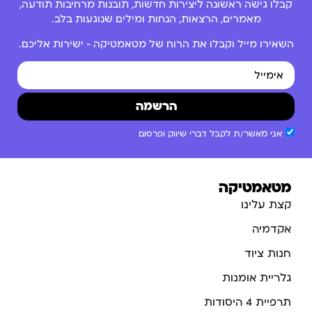
קבלו גישה ראשונה ליצירות חדשות, תובנות מרחיבות תודעה,
מאמרים, הרצאות, הנחות ומילים שנוגעות בלב.
השאירו מייל וקבלו את הרוח של מטאמטיקה – ישירות אליכם.
הרשמה
אני מאשר/ת לקבל דברי שיווק ופרסום
מטאמטיקה
קצת עלינו
אקדמיה
חנות ציוד
גלריית אומנות
תרפיית 4 היסודות