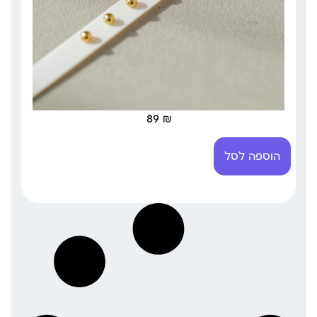
89
₪
הוספה לסל