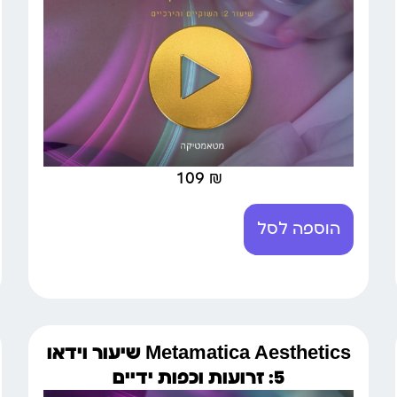
109
₪
הוספה לסל
Metamatica Aesthetics שיעור וידאו
5: זרועות וכפות ידיים