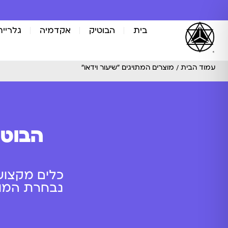
בית
הבוטיק
אקדמיה
גלריית
עמוד הבית
/ מוצרים המתויגים “שיעור וידאו”
הבוטי
כלים מקצוע
נבחרת המוצר