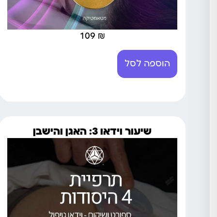
109
₪
הוספה לסל
שיעור וידאו 3: האגן והישבן