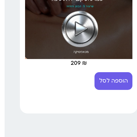
209
₪
הוספה לסל