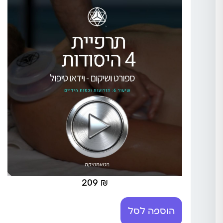
209
₪
הוספה לסל