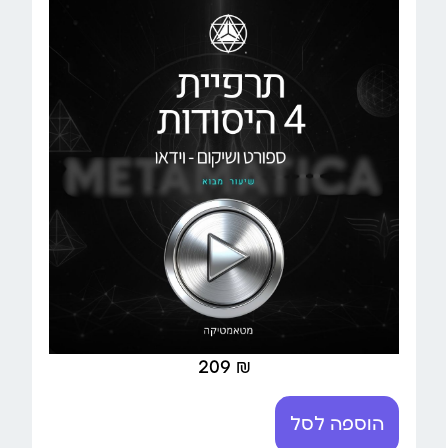
209
₪
הוספה לסל