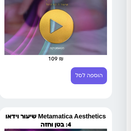
109
₪
הוספה לסל
Metamatica Aesthetics שיעור וידאו
4: בטן וחזה