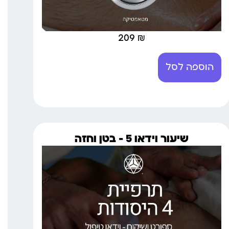
209
₪
הוספה לסל
שיעור וידאו 5 – בטן וחזה