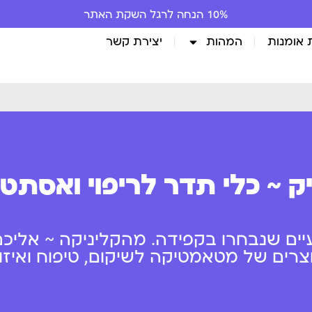
10% הנחה לרגל השקת האתר
 אומנות
המהות
יצירת קשר
ק ~ כלי תדר לריפוי ואסתט
יים שנבחרו בקפידה. מהקליניקה ~ אליכם
ים של מטאמטיקה לשיקום, טיפוח ואיזון 