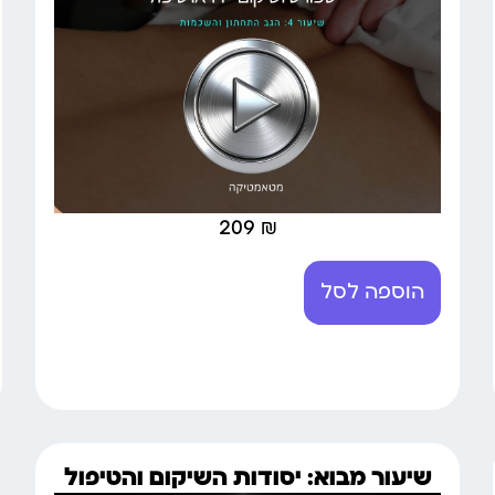
209
₪
הוספה לסל
שיעור מבוא: יסודות השיקום והטיפול