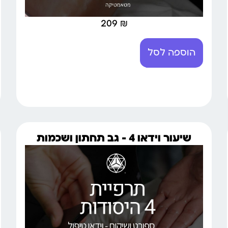
209
₪
הוספה לסל
שיעור וידאו 4 – גב תחתון ושכמות