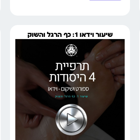
שיעור וידאו 1: כף הרגל והשוק