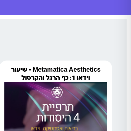
Metamatica Aesthetics – שיעור
וידאו 1: כף הרגל והקרסול