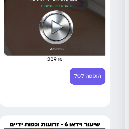
209
₪
הוספה לסל
שיעור וידאו 6 – זרועות וכפות ידיים