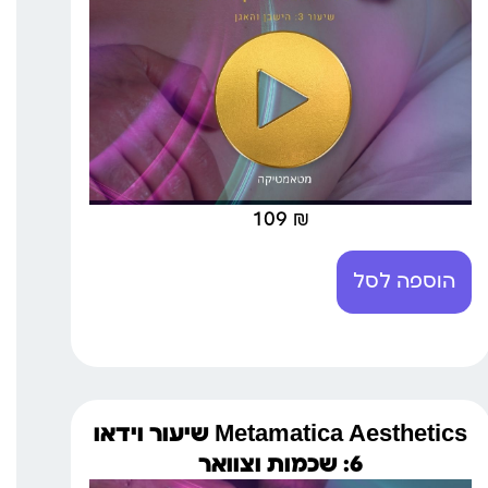
109
₪
הוספה לסל
Metamatica Aesthetics שיעור וידאו
6: שכמות וצוואר