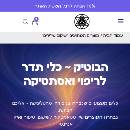
10% הנחה לרגל השקת האתר
0
עמוד הבית
/ מוצרים המתויגים “שיקום שרירים”
הבוטיק ~ כלי תדר
לריפוי ואסתטיקה
כלים מקצועיים שנבחרו בקפידה. מהקליניקה ~ אליכם
הביתה.
נבחרת המוצרים של מטאמטיקה לשיקום, טיפוח ואיזון
אנרגטי.