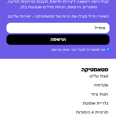
קבלו גישה ראשונה ליצירות חדשות, תובנות מרחיבות תודעה,
מאמרים, הרצאות, הנחות ומילים שנוגעות בלב.
השאירו מייל וקבלו את הרוח של מטאמטיקה – ישירות אליכם.
הרשמה
אני מאשר/ת לקבל דברי שיווק ופרסום
מטאמטיקה
קצת עלינו
אקדמיה
חנות ציוד
גלריית אומנות
תרפיית 4 היסודות