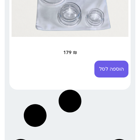
179
₪
הוספה לסל